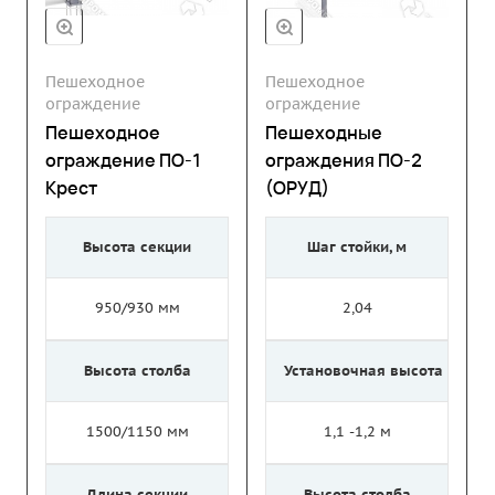
Пешеходное
Пешеходное
ограждение
ограждение
Пешеходное
Пешеходные
ограждение ПО-1
ограждения ПО-2
Крест
(ОРУД)
Высота секции
Шаг стойки, м
950/930 мм
2,04
Высота столба
Установочная высота
1500/1150 мм
1,1 -1,2 м
Длина секции
Высота столба