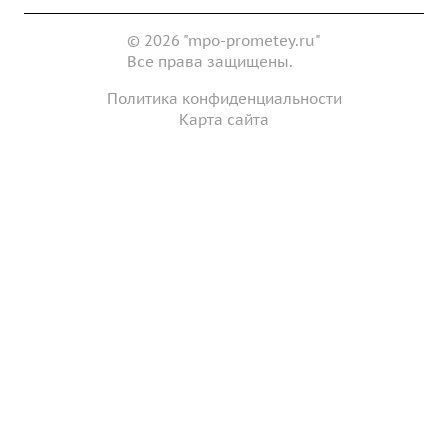
© 2026 "mpo-prometey.ru"
Все права защищены.
Политика конфиденциальности
Карта сайта
Разработка и продвижение сайта