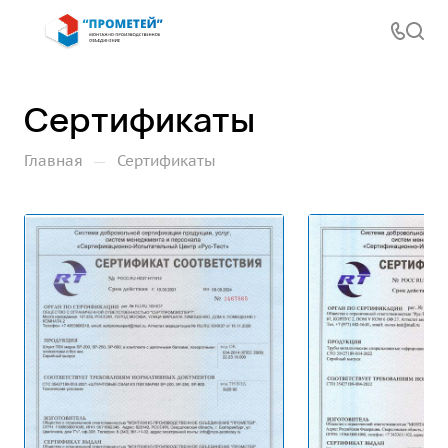
Сертификаты
—
Главная
Сертификаты