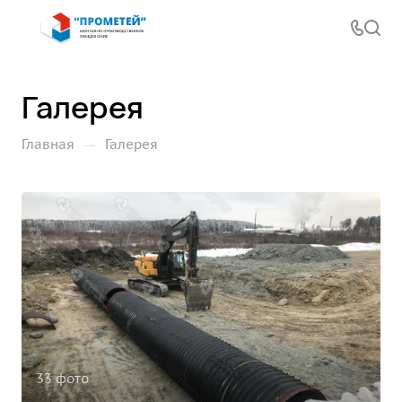
Галерея
—
Главная
Галерея
33 фото