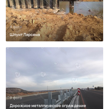
4 фото
Шпунт Ларсена
9 фото
Дорожное металлическое ограждение