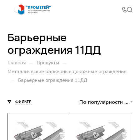
Барьерные
ограждения 11ДД
—
—
Главная
Продукты
Металлические барьерные дорожные ограждения
—
Барьерные ограждения 11ДД
По популярности (возрастание)
ФИЛЬТР