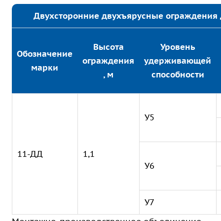
Двухсторонние двухъярусные ограждения 
Высота
Уровень
Обозначение
ограждения
удерживающей
марки
, м
способности
У5
11-ДД
1,1
У6
У7