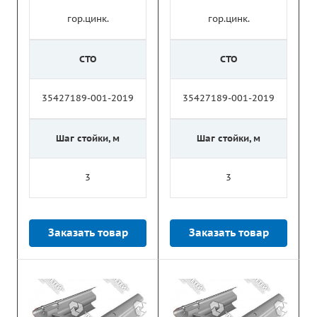
гор.цинк.
гор.цинк.
СТО
СТО
35427189-001-2019
35427189-001-2019
Шаг стойки, м
Шаг стойки, м
3
3
Заказать товар
Заказать товар