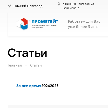
г. Нижний Новгород, ул.
Нижний Новгород
Ефремова, 2
Работаем для Вас
уже более 5 лет!
Статьи
—
Главная
Статьи
За все время
2026
2025