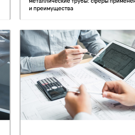
металлические трубы: сферы примене
и преимущества