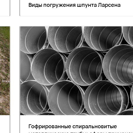
Виды погружения шпунта Ларсена
Гофрированные спиральновитые