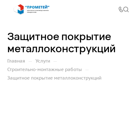
Защитное покрытие
металлоконструкций
—
—
Главная
Услуги
—
Строительно-монтажные работы
Защитное покрытие металлоконструкций