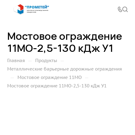
Мостовое ограждение
11МО-2,5-130 кДж У1
—
—
Главная
Продукты
Металлические барьерные дорожные ограждения
—
—
Мостовое ограждение 11МО
Мостовое ограждение 11МО-2,5-130 кДж У1