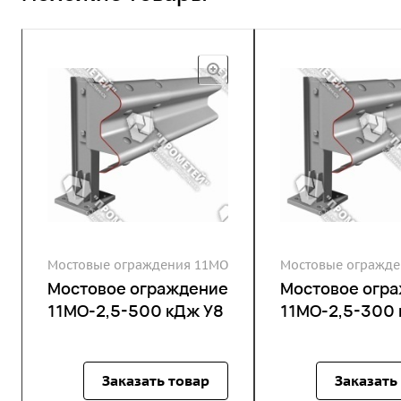
Мостовые ограждения 11МО
Мостовые огражде
Мостовое ограждение
Мостовое огр
11МО-2,5-500 кДж У8
11МО-2,5-300 
Заказать товар
Заказать