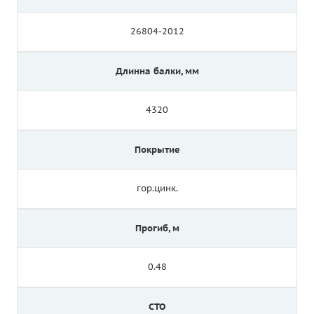
26804-2012
Длинна балки, мм
4320
Покрытие
гор.цинк.
Прогиб, м
0.48
СТО