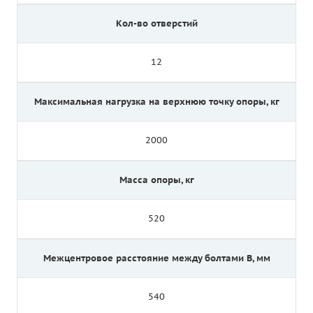
Кол-во отверстий
12
Максимальная нагрузка на верхнюю точку опоры, кг
2000
Масса опоры, кг
520
Межцентровое расстояние между болтами B, мм
540