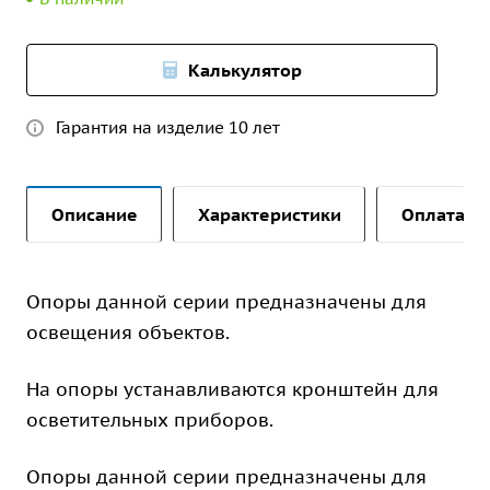
Калькулятор
Гарантия на изделие 10 лет
Описание
Характеристики
Оплата и 
Опоры данной серии предназначены для
освещения объектов.
На опоры устанавливаются кронштейн для
осветительных приборов.
Опоры данной серии предназначены для