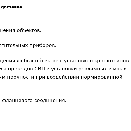
 доставка
щения объектов.
етительных приборов.
ения любых объектов с установкой кронштейнов 
еса проводов СИП и установки рекламных и иных
иям прочности при воздействии нормированной
 фланцевого соединения.