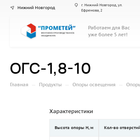
г. Нижний Новгород, ул.
Нижний Новгород
Ефремова, 2
Работаем для Вас
уже более 5 лет!
ОГС-1,8-10
—
—
—
Главная
Продукты
Опоры освещения
Опор
Характеристики
Высота опоры Н, м
Кол-во отверсти