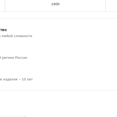
1800
ство
й любой сложности
й регион России
е изделия – 10 лет