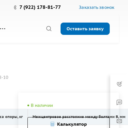
7 (922) 178-81-77
Заказать звонок
Оставить заявку
8-10
В наличии
са опоры, кг
Межцентровое расстояние между болтами B, мм
Калькулятор