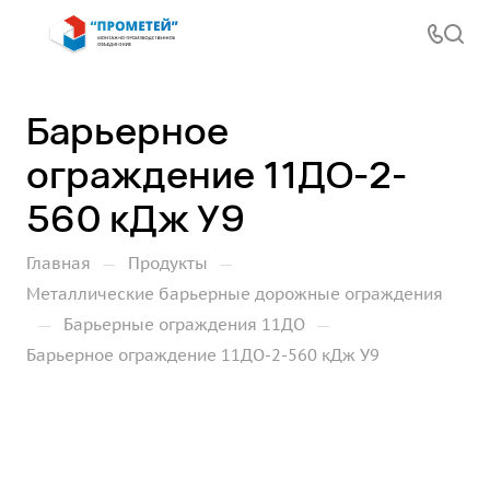
Барьерное
ограждение 11ДО-2-
560 кДж У9
—
—
Главная
Продукты
Металлические барьерные дорожные ограждения
—
—
Барьерные ограждения 11ДО
Барьерное ограждение 11ДО-2-560 кДж У9