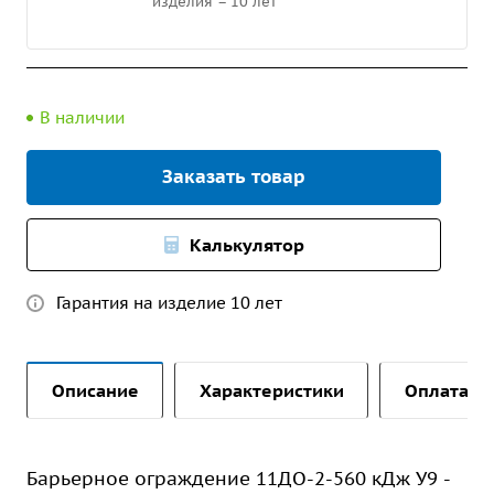
изделия – 10 лет
В наличии
Заказать товар
Калькулятор
Гарантия на изделие 10 лет
Описание
Характеристики
Оплата и 
Барьерное ограждение 11ДО-2-560 кДж У9 -