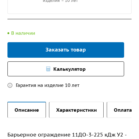
изделия – 10 лет
В наличии
Заказать товар
Калькулятор
Гарантия на изделие 10 лет
Описание
Характеристики
Оплата и 
Барьерное ограждение 11ДО-3-225 кДж У2 -