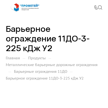
Барьерное
ограждение 11ДО-3-
225 кДж У2
—
—
Главная
Продукты
Металлические барьерные дорожные ограждения
—
—
Барьерные ограждения 11ДО
Барьерное ограждение 11ДО-3-225 кДж У2