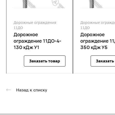
Дорожные ограждения
Дорожные огражд
11ДО
11ДО
Дорожное
Дорожное
ограждение 11ДО-4-
ограждение 11
130 кДж У1
350 кДж У5
Заказать товар
Заказать
Назад к списку