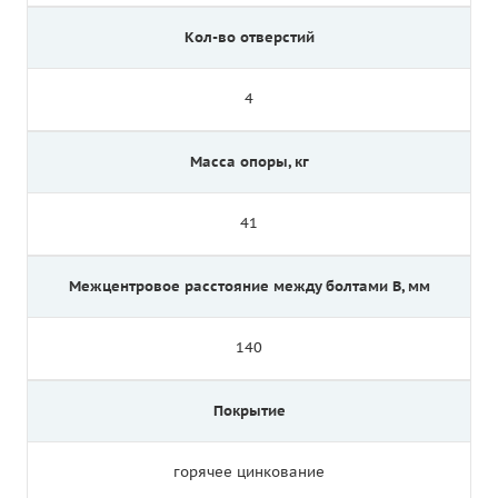
Кол-во отверстий
4
Масса опоры, кг
41
Межцентровое расстояние между болтами B, мм
140
Покрытие
горячее цинкование