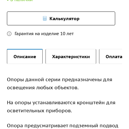
Калькулятор
Гарантия на изделие 10 лет
Описание
Характеристики
Оплата и 
Опоры данной серии предназначены для
освещения любых объектов.
На опоры устанавливаются кронштейн для
осветительных приборов.
Опора предусматривает подземный подвод