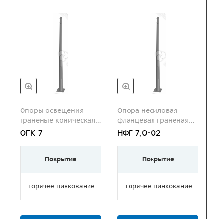
Опоры освещения
Опора несиловая
граненые коническая
фланцевая граненая
ОГК
НФГ
ОГК-7
НФГ-7,0-02
Покрытие
Покрытие
горячее цинкование
горячее цинкование