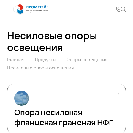
Несиловые опоры
освещения
—
—
—
Главная
Продукты
Опоры освещения
Несиловые опоры освещения
Опора несиловая
фланцевая граненая НФГ