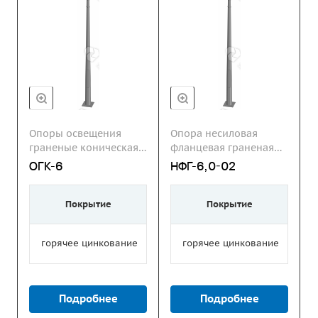
Опоры освещения
Опора несиловая
граненые коническая
фланцевая граненая
ОГК
НФГ
ОГК-6
НФГ-6,0-02
Покрытие
Покрытие
горячее цинкование
горячее цинкование
Подробнее
Подробнее