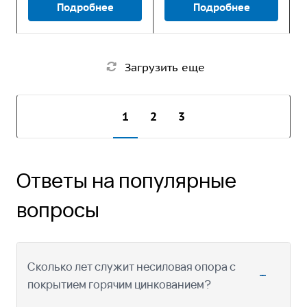
Подробнее
Подробнее
Загрузить еще
1
2
3
Ответы на популярные
вопросы
Сколько лет служит несиловая опора с
покрытием горячим цинкованием?