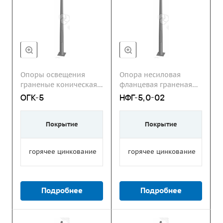
Опоры освещения
Опора несиловая
граненые коническая
фланцевая граненая
ОГК
НФГ
ОГК-5
НФГ-5,0-02
Покрытие
Покрытие
горячее цинкование
горячее цинкование
Подробнее
Подробнее