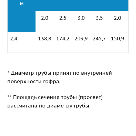
м
2,0
2,5
3,0
3,5
2,0
2
2,4
138,8
174,2
209,9
245,7
150,9
18
* Диаметр трубы принят по внутренней
поверхности гофра.
** Площадь сечения трубы (просвет)
рассчитана по диаметру трубы.