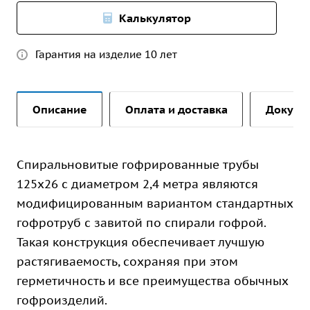
Калькулятор
Гарантия на изделие 10 лет
Описание
Оплата и доставка
Докуме
Спиральновитые гофрированные трубы
125х26 с диаметром 2,4 метра являются
модифицированным вариантом стандартных
гофротруб с завитой по спирали гофрой.
Такая конструкция обеспечивает лучшую
растягиваемость, сохраняя при этом
герметичность и все преимущества обычных
гофроизделий.