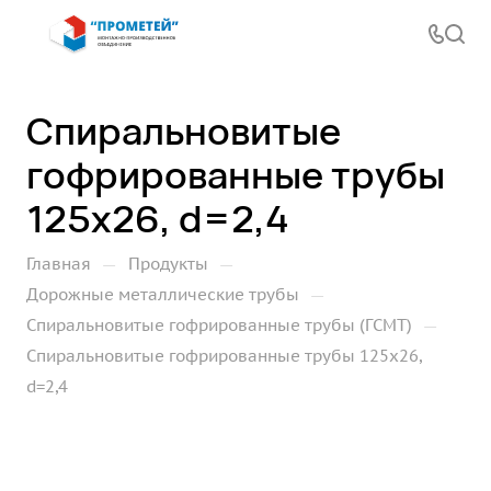
Спиральновитые
гофрированные трубы
125х26, d=2,4
—
—
Главная
Продукты
—
Дорожные металлические трубы
—
Спиральновитые гофрированные трубы (ГСМТ)
Спиральновитые гофрированные трубы 125х26,
d=2,4