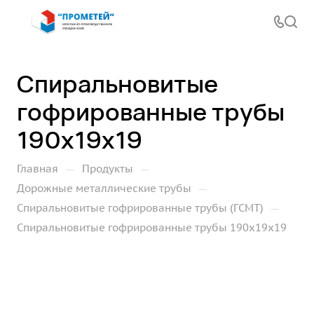
Спиральновитые
гофрированные трубы
190х19х19
—
—
Главная
Продукты
—
Дорожные металлические трубы
—
Спиральновитые гофрированные трубы (ГСМТ)
Спиральновитые гофрированные трубы 190х19х19