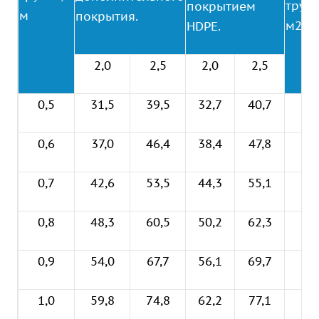
трубы
покрытием
м
покрытия.
м2
HDPE.
2,0
2,5
2,0
2,5
0,5
31,5
39,5
32,7
40,7
0,2
0,6
37,0
46,4
38,4
47,8
0,2
0,7
42,6
53,5
44,3
55,1
0,3
0,8
48,3
60,5
50,2
62,3
0,5
0,9
54,0
67,7
56,1
69,7
0,6
1,0
59,8
74,8
62,2
77,1
0,7