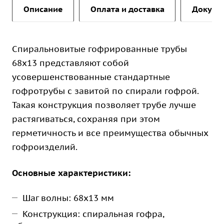
Описание
Оплата и доставка
Докуме
Спиральновитые гофрированные трубы
68х13 представляют собой
усовершенствованные стандартные
гофротрубы с завитой по спирали гофрой.
Такая конструкция позволяет трубе лучше
растягиваться, сохраняя при этом
герметичность и все преимущества обычных
гофроизделий.
Основные характеристики:
Шаг волны: 68х13 мм
Конструкция: спиральная гофра,