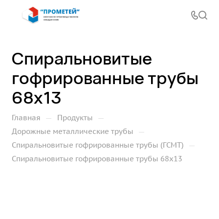
Спиральновитые
гофрированные трубы
68х13
—
—
Главная
Продукты
—
Дорожные металлические трубы
—
Спиральновитые гофрированные трубы (ГСМТ)
Спиральновитые гофрированные трубы 68х13