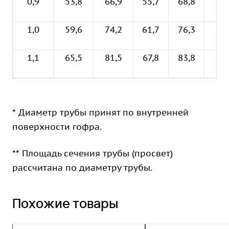
0,9
53,8
66,9
55,7
68,8
0,6
1,0
59,6
74,2
61,7
76,3
0,7
1,1
65,5
81,5
67,8
83,8
0,9
* Диаметр трубы принят по внутренней
поверхности гофра.
** Площадь сечения трубы (просвет)
рассчитана по диаметру трубы.
Похожие товары