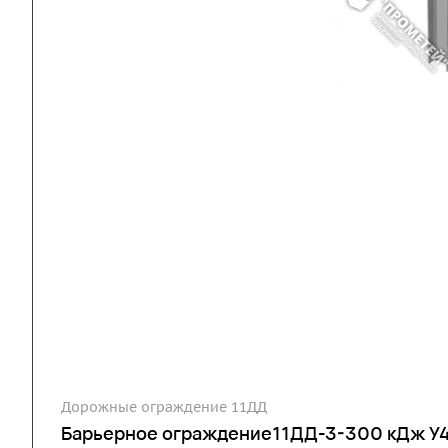
Дорожные ограждение 11ДД
Барьерное ограждение11ДД-3-300 кДж У4