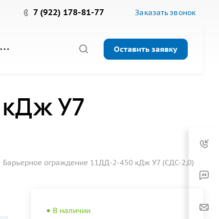
7 (922) 178-81-77
Заказать звонок
Оставить заявку
 кДж У7
Барьерное ограждение 11ДД-2-450 кДж У7 (СДС-2,0)
В наличии