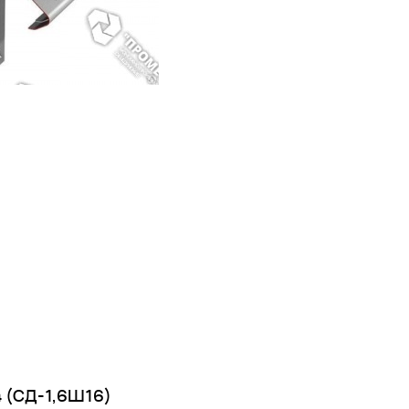
 (СД-1,6Ш16)