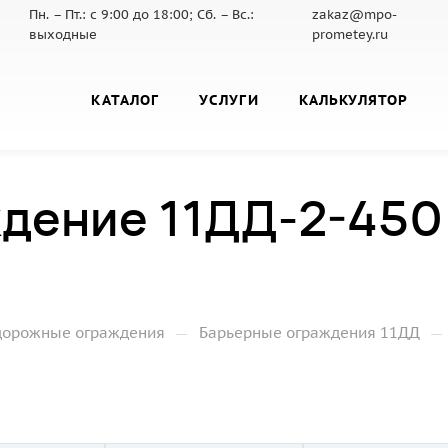
Пн. – Пт.: с 9:00 до 18:00; Сб. – Вс.:
zakaz@mpo-
выходные
prometey.ru
КАТАЛОГ
УСЛУГИ
КАЛЬКУЛЯТОР
дение 11ДД-2-450
—
—
дорожные ограждения
Барьерные ограждения 11ДД