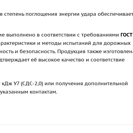
 степень поглощения энергии удара обеспечивае
е выполнено в соответствии с требованиями
ГОСТ
характеристики и методы испытаний для дорожных
ость и безопасность. Продукция также изготовлен
одтверждает её высокое качество и соответствие
 кДж У7 (СДС-2,0) или получения дополнительной
 указанным контактам.