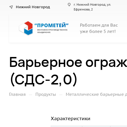
г. Нижний Новгород, ул.
Нижний Новгород
Ефремова, 2
Работаем для Вас
уже более 5 лет!
Барьерное ограж
(СДС-2,0)
—
—
Главная
Продукты
Металлические барьерные 
Характеристики