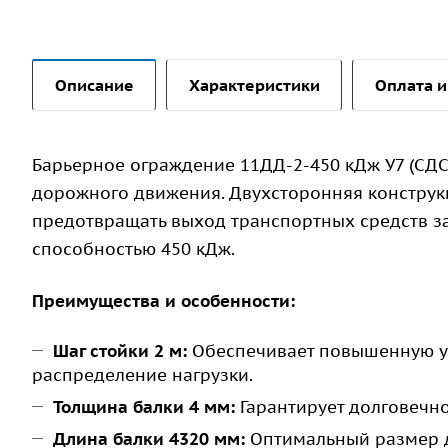
Описание
Характеристики
Оплата и
Барьерное ограждение 11ДД-2-450 кДж У7 (СД
дорожного движения. Двухсторонняя конструк
предотвращать выход транспортных средств з
способностью 450 кДж.
Преимущества и особенности:
Шаг стойки 2 м:
Обеспечивает повышенную ус
распределение нагрузки.
Толщина балки 4 мм:
Гарантирует долговечно
Длина балки 4320 мм:
Оптимальный размер д