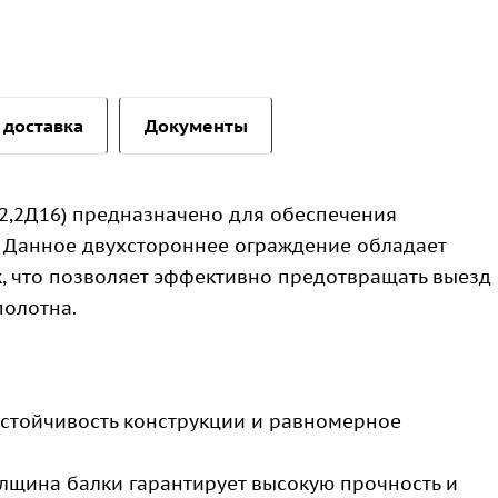
 доставка
Документы
2,2Д16) предназначено для обеспечения
. Данное двухстороннее ограждение обладает
 что позволяет эффективно предотвращать выезд
полотна.
тойчивость конструкции и равномерное
щина балки гарантирует высокую прочность и