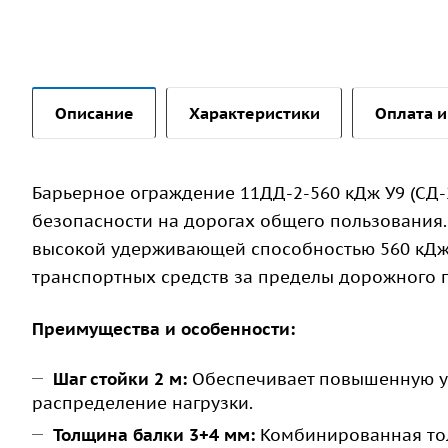
Описание
Характеристики
Оплата и
Барьерное ограждение 11ДД-2-560 кДж У9 (СД-
безопасности на дорогах общего пользования
высокой удерживающей способностью 560 кДж,
транспортных средств за пределы дорожного 
Преимущества и особенности:
Шаг стойки 2 м:
Обеспечивает повышенную ус
распределение нагрузки.
Толщина балки 3+4 мм:
Комбинированная тол