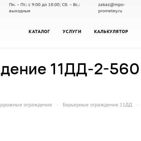
Пн. – Пт.: с 9:00 до 18:00; Сб. – Вс.:
zakaz@mpo-
выходные
prometey.ru
КАТАЛОГ
УСЛУГИ
КАЛЬКУЛЯТОР
дение 11ДД-2-560
—
—
дорожные ограждения
Барьерные ограждения 11ДД