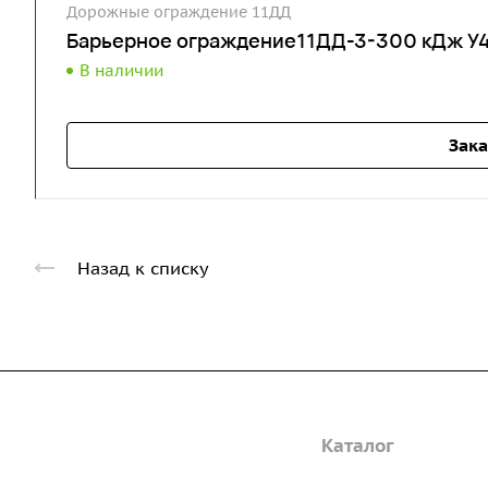
Дорожные ограждение 11ДД
Барьерное ограждение11ДД-3-300 кДж У4
В наличии
Зака
Назад к списку
Компания
Каталог