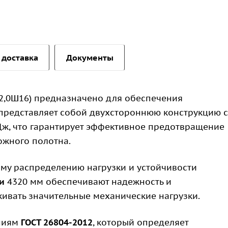
 доставка
Документы
-2,0Ш16) предназначено для обеспечения
 представляет собой двухстороннюю конструкцию с
ж, что гарантирует эффективное предотвращение
ожного полотна.
му распределению нагрузки и устойчивости
и
4320 мм обеспечивают надежность и
ивать значительные механические нагрузки.
аниям
ГОСТ 26804-2012
, который определяет