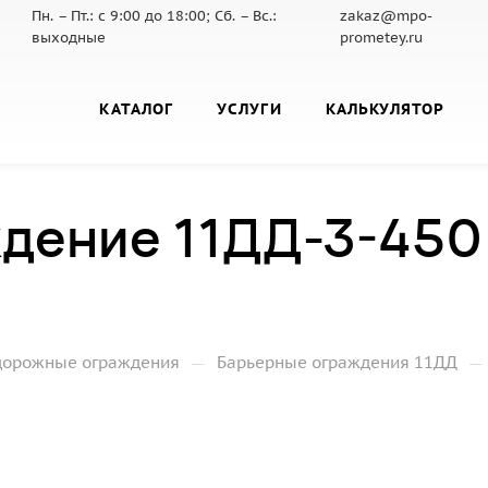
Пн. – Пт.: с 9:00 до 18:00; Сб. – Вс.:
zakaz@mpo-
выходные
prometey.ru
КАТАЛОГ
УСЛУГИ
КАЛЬКУЛЯТОР
дение 11ДД-3-450
—
—
дорожные ограждения
Барьерные ограждения 11ДД