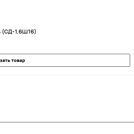
 (СД-1,6Ш16)
зать товар