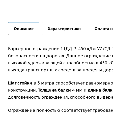
Описание
Характеристики
Оплата и
Барьерное ограждение 11ДД-3-450 кДж У7 (СД
безопасности на дорогах. Данное ограждение
высокой удерживающей способностью в 450 кД
выхода транспортных средств за пределы дор
Шаг стойки
в 3 метра способствует равномерно
конструкции.
Толщина балки
4 мм и
длина балк
долговечность ограждения, способного выдерж
Ограждение полностью соответствует требов