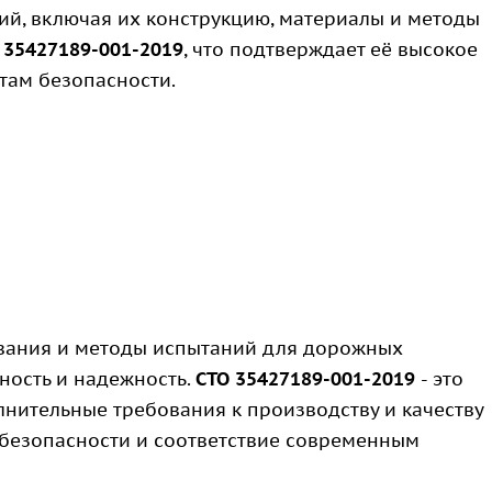
й, включая их конструкцию, материалы и методы
 35427189-001-2019
, что подтверждает её высокое
там безопасности.
ования и методы испытаний для дорожных
ность и надежность.
СТО 35427189-001-2019
- это
нительные требования к производству и качеству
 безопасности и соответствие современным