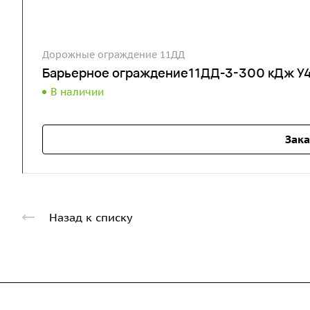
Дорожные ограждение 11ДД
Барьерное ограждение11ДД-3-300 кДж У4
В наличии
Зака
Назад к списку