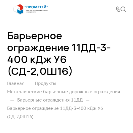
Барьерное
ограждение 11ДД-3-
400 кДж У6
(СД-2,0Ш16)
—
—
Главная
Продукты
Металлические барьерные дорожные ограждения
—
—
Барьерные ограждения 11ДД
Барьерное ограждение 11ДД-3-400 кДж У6
(СД-2,0Ш16)