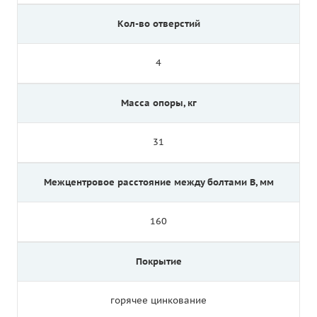
Кол-во отверстий
4
Масса опоры, кг
31
Межцентровое расстояние между болтами B, мм
160
Покрытие
горячее цинкование