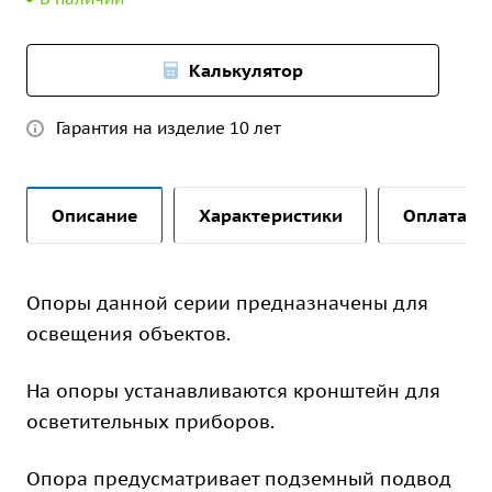
Калькулятор
Гарантия на изделие 10 лет
Описание
Характеристики
Оплата и 
Опоры данной серии предназначены для
освещения объектов.
На опоры устанавливаются кронштейн для
осветительных приборов.
Опора предусматривает подземный подвод