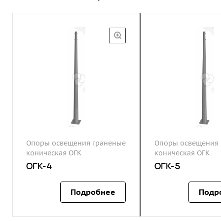
Опоры освещения граненые
Опоры освещения 
коническая ОГК
коническая ОГК
ОГК-4
ОГК-5
Подробнее
Подр