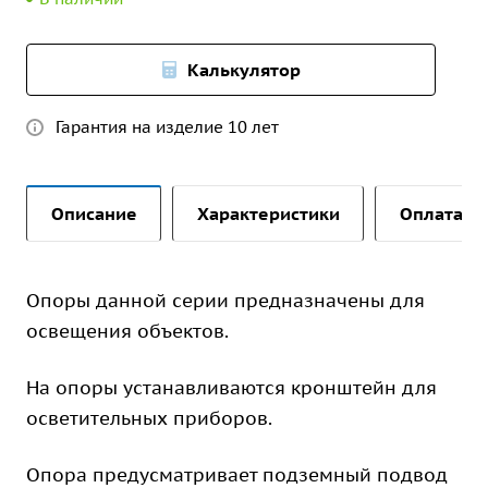
Калькулятор
Гарантия на изделие 10 лет
Описание
Характеристики
Оплата и 
Опоры данной серии предназначены для
освещения объектов.
На опоры устанавливаются кронштейн для
осветительных приборов.
Опора предусматривает подземный подвод