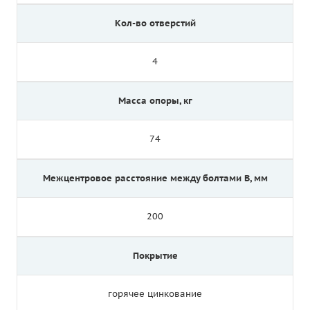
Кол-во отверстий
4
Масса опоры, кг
74
Межцентровое расстояние между болтами B, мм
200
Покрытие
горячее цинкование