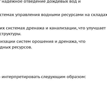
 надежное отведение дождевых вод и
истемах управления водными ресурсами на склада
х системах дренажа и канализации, что улучшает
структуры.
низации систем орошения и дренажа, что
дных ресурсов.
о интерпретировать следующим образом: