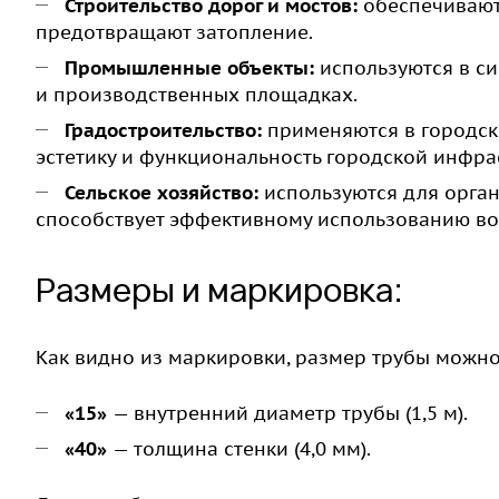
Строительство дорог и мостов:
обеспечивают
предотвращают затопление.
Промышленные объекты:
используются в с
и производственных площадках.
Градостроительство:
применяются в городски
эстетику и функциональность городской инфра
Сельское хозяйство:
используются для орга
способствует эффективному использованию во
Размеры и маркировка:
Как видно из маркировки, размер трубы можн
«15»
— внутренний диаметр трубы (1,5 м).
«40»
— толщина стенки (4,0 мм).