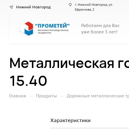
г. Нижний Новгород, ул.
Нижний Новгород
Ефремова, 2
Работаем для Вас
уже более 5 лет!
Металлическая г
15.40
—
—
Главная
Продукты
Дорожные металлические т
Характеристики