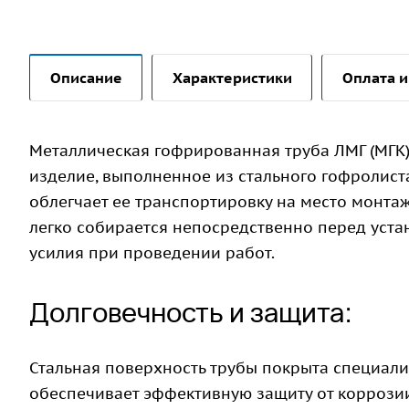
Описание
Характеристики
Оплата и
Металлическая гофрированная труба ЛМГ (МГК)
изделие, выполненное из стального гофролиста
облегчает ее транспортировку на место монтаж
легко собирается непосредственно перед устан
усилия при проведении работ.
Долговечность и защита:
Стальная поверхность трубы покрыта специал
обеспечивает эффективную защиту от коррозии