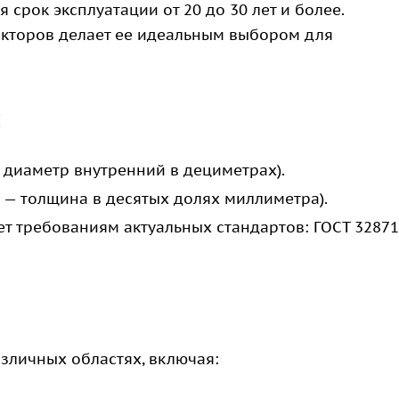
 срок эксплуатации от 20 до 30 лет и более.
акторов делает ее идеальным выбором для
:
— диаметр внутренний в дециметрах).
 — толщина в десятых долях миллиметра).
ет требованиям актуальных стандартов: ГОСТ 32871
азличных областях, включая: