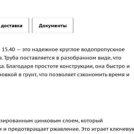
 доставка
Документы
 15.40 — это надежное круглое водопропускное
. Труба поставляется в разобранном виде, что
а. Благодаря простоте конструкции, она быстро и
овкой в грунт, что позволяет сэкономить время и
изированным цинковым слоем, который
 и предотвращает ржавление. Это играет ключеву