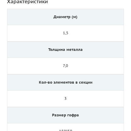
Характеристики
Диаметр (м)
1,5
Толщина металла
7,0
Кол-во элементов в секции
3
Размер гофра