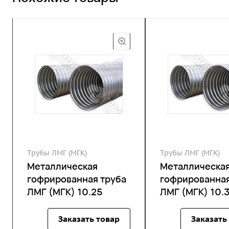
Трубы ЛМГ (МГК)
Трубы ЛМГ (МГК)
Металлическая
Металлическа
гофрированная труба
гофрированная
ЛМГ (МГК) 10.25
ЛМГ (МГК) 10.
Заказать товар
Заказать