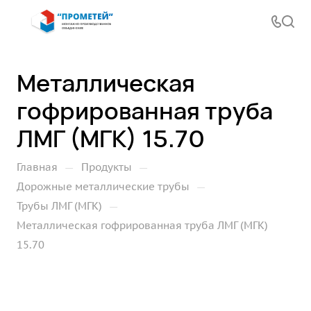
Металлическая
гофрированная труба
ЛМГ (МГК) 15.70
—
—
Главная
Продукты
—
Дорожные металлические трубы
—
Трубы ЛМГ (МГК)
Металлическая гофрированная труба ЛМГ (МГК)
15.70