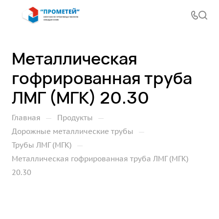
Металлическая
гофрированная труба
ЛМГ (МГК) 20.30
—
—
Главная
Продукты
—
Дорожные металлические трубы
—
Трубы ЛМГ (МГК)
Металлическая гофрированная труба ЛМГ (МГК)
20.30