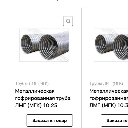
Трубы ЛМГ (МГК)
Трубы ЛМГ (МГК)
Металлическая
Металлическа
гофрированная труба
гофрированная
ЛМГ (МГК) 10.25
ЛМГ (МГК) 10.
Заказать товар
Заказать