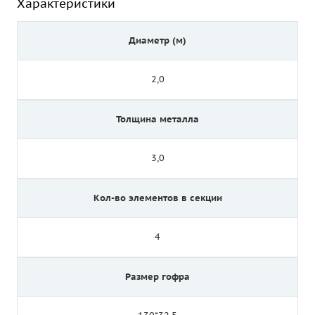
Характеристики
Диаметр (м)
2,0
Толщина металла
3,0
Кол-во элементов в секции
4
Размер гофра