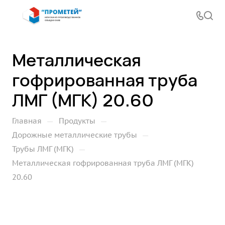
Металлическая
гофрированная труба
ЛМГ (МГК) 20.60
—
—
Главная
Продукты
—
Дорожные металлические трубы
—
Трубы ЛМГ (МГК)
Металлическая гофрированная труба ЛМГ (МГК)
20.60