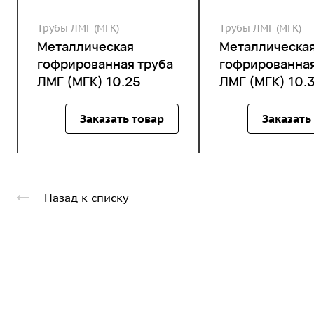
Трубы ЛМГ (МГК)
Трубы ЛМГ (МГК)
Металлическая
Металлическа
гофрированная труба
гофрированная
ЛМГ (МГК) 10.25
ЛМГ (МГК) 10.
Заказать товар
Заказать
Назад к списку
Компания