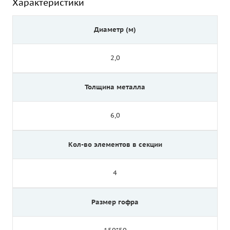
Характеристики
Диаметр (м)
2,0
Толщина металла
6,0
Кол-во элементов в секции
4
Размер гофра