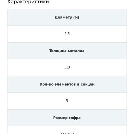
Характеристики
Диаметр (м)
2,5
Толщина металла
5,0
Кол-во элементов в секции
5
Размер гофра