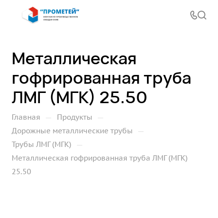
Металлическая
гофрированная труба
ЛМГ (МГК) 25.50
—
—
Главная
Продукты
—
Дорожные металлические трубы
—
Трубы ЛМГ (МГК)
Металлическая гофрированная труба ЛМГ (МГК)
25.50