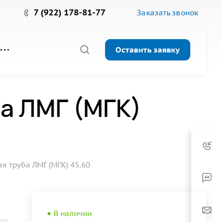
7 (922) 178-81-77
Заказать звонок
Оставить заявку
а ЛМГ (МГК)
 труба ЛМГ (МГК) 45.60
В наличии