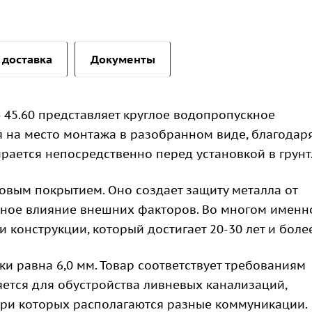
 доставка
Документы
 45.60 представляет круглое водопропускное
я на место монтажа в разобранном виде, благодар
рается непосредственно перед установкой в грунт
овым покрытием. Оно создает защиту металла от
вное влияние внешних факторов. Во многом именн
 конструкции, который достигает 20-30 лет и более
ки равна 6,0 мм. Товар соответствует требованиям
яется для обустройства ливневых канализаций,
три которых располагаются разные коммуникации.