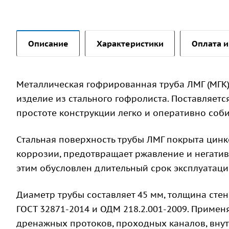
Описание
Характеристики
Оплата и
Металлическая гофрированная труба ЛМГ (МГК)
изделие из стального гофролиста. Поставляетс
простоте конструкции легко и оперативно соби
Стальная поверхность трубы ЛМГ покрыта цинк
коррозии, предотвращает ржавление и негати
этим обусловлен длительный срок эксплуатации
Диаметр трубы составляет 45 мм, толщина стен
ГОСТ 32871-2014 и ОДМ 218.2.001-2009. Примен
дренажных протоков, проходных каналов, вну