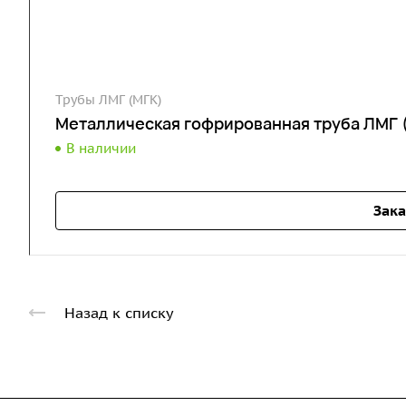
Трубы ЛМГ (МГК)
Металлическая гофрированная труба ЛМГ 
В наличии
Зака
Назад к списку