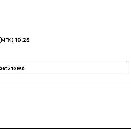
(МГК) 10.25
зать товар