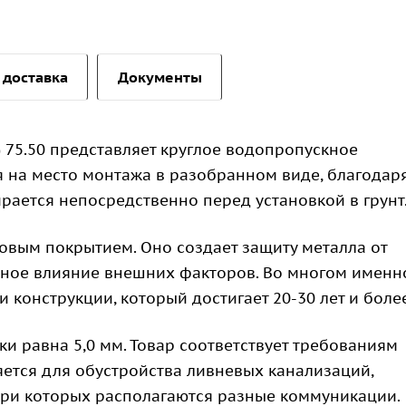
 доставка
Документы
 75.50 представляет круглое водопропускное
я на место монтажа в разобранном виде, благодар
рается непосредственно перед установкой в грунт
овым покрытием. Оно создает защиту металла от
вное влияние внешних факторов. Во многом именн
 конструкции, который достигает 20-30 лет и более
ки равна 5,0 мм. Товар соответствует требованиям
яется для обустройства ливневых канализаций,
три которых располагаются разные коммуникации.