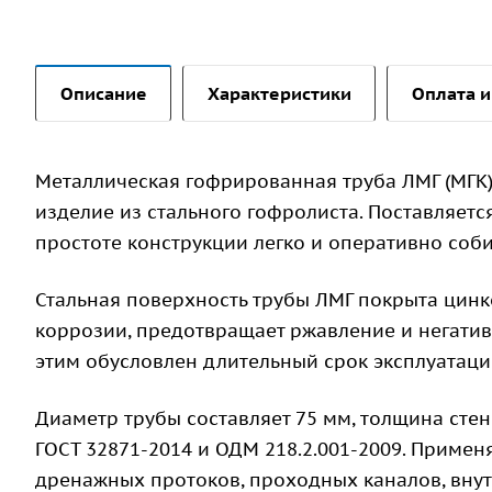
Описание
Характеристики
Оплата и
Металлическая гофрированная труба ЛМГ (МГК)
изделие из стального гофролиста. Поставляетс
простоте конструкции легко и оперативно соби
Стальная поверхность трубы ЛМГ покрыта цинк
коррозии, предотвращает ржавление и негати
этим обусловлен длительный срок эксплуатации
Диаметр трубы составляет 75 мм, толщина стен
ГОСТ 32871-2014 и ОДМ 218.2.001-2009. Примен
дренажных протоков, проходных каналов, вну