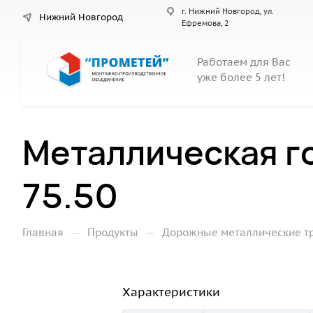
г. Нижний Новгород, ул.
Нижний Новгород
Ефремова, 2
Работаем для Вас
уже более 5 лет!
Металлическая г
75.50
—
—
Главная
Продукты
Дорожные металлические т
Характеристики