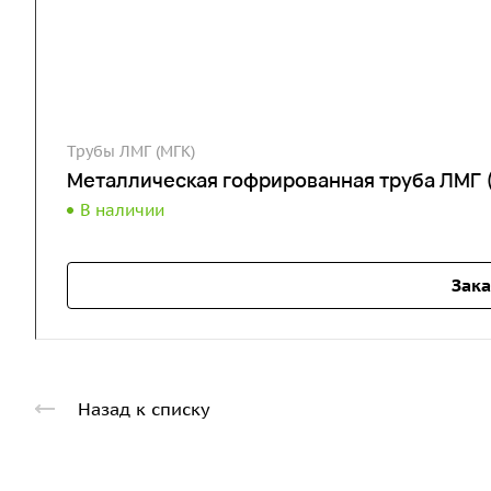
Трубы ЛМГ (МГК)
Металлическая гофрированная труба ЛМГ 
В наличии
Зака
Назад к списку