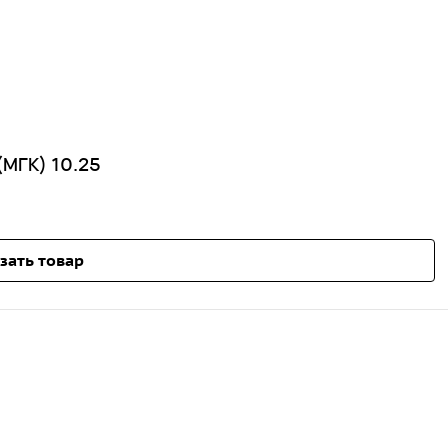
(МГК) 10.25
зать товар