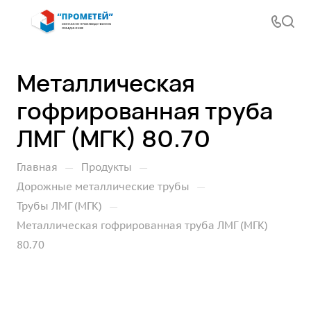
Металлическая
гофрированная труба
ЛМГ (МГК) 80.70
—
—
Главная
Продукты
—
Дорожные металлические трубы
—
Трубы ЛМГ (МГК)
Металлическая гофрированная труба ЛМГ (МГК)
80.70