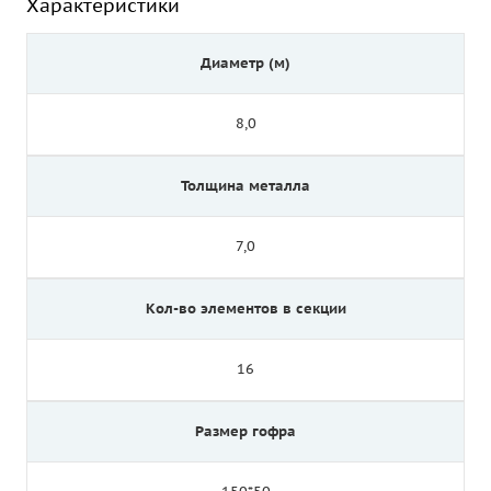
Характеристики
Диаметр (м)
8,0
Толщина металла
7,0
Кол-во элементов в секции
16
Размер гофра