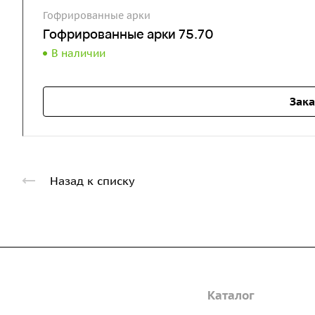
Гофрированные арки
Гофрированные арки 75.70
В наличии
Зака
Назад к списку
Компания
Каталог