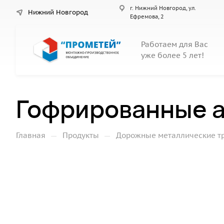
г. Нижний Новгород, ул.
Нижний Новгород
Ефремова, 2
Работаем для Вас
уже более 5 лет!
Гофрированные а
—
—
Главная
Продукты
Дорожные металлические т