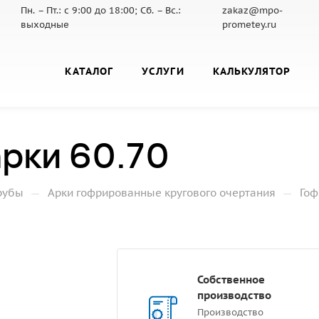
Пн. – Пт.: с 9:00 до 18:00; Сб. – Вс.:
zakaz@mpo-
выходные
prometey.ru
КАТАЛОГ
УСЛУГИ
КАЛЬКУЛЯТОР
рки 60.70
—
—
рубы
Арки гофрированные кругового очертания
Гоф
Собственное
производство
Производство