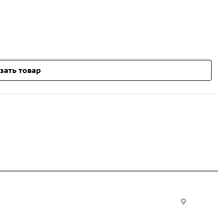
зать товар
Услуги
Офис:
ул. Вы