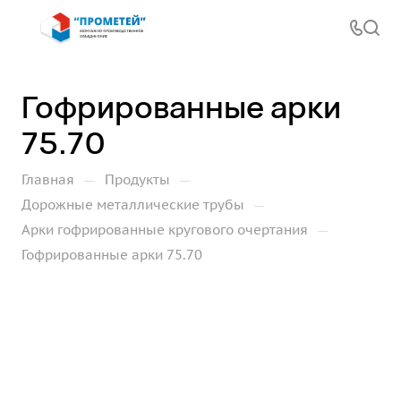
Гофрированные арки
75.70
—
—
Главная
Продукты
—
Дорожные металлические трубы
—
Арки гофрированные кругового очертания
Гофрированные арки 75.70