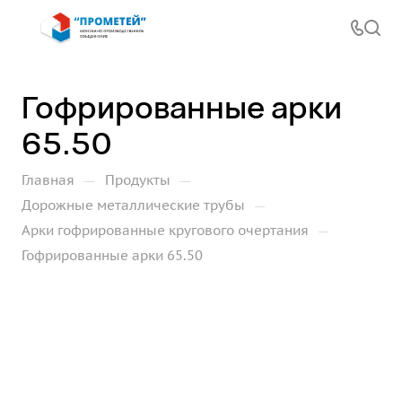
Гофрированные арки
65.50
—
—
Главная
Продукты
—
Дорожные металлические трубы
—
Арки гофрированные кругового очертания
Гофрированные арки 65.50