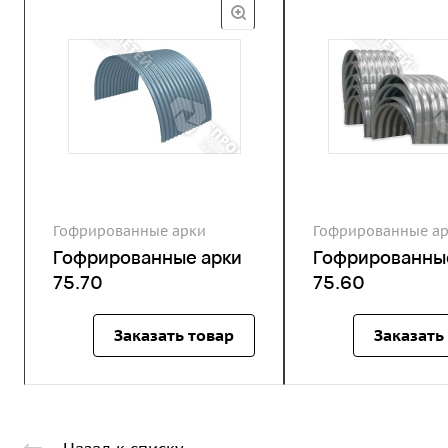
Гофрированные арки
Гофрированные а
Гофрированные арки
Гофрированны
75.70
75.60
Заказать товар
Заказать
Назад к списку