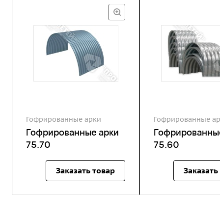
Гофрированные арки
Гофрированные а
Гофрированные арки
Гофрированны
75.70
75.60
Заказать товар
Заказать