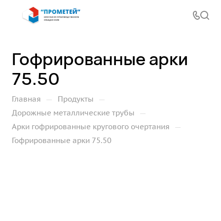
Гофрированные арки
75.50
—
—
Главная
Продукты
—
Дорожные металлические трубы
—
Арки гофрированные кругового очертания
Гофрированные арки 75.50