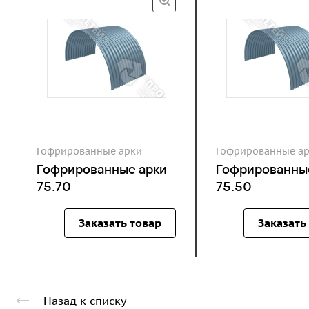
Гофрированные арки
Гофрированные а
Гофрированные арки
Гофрированны
75.70
75.50
Заказать товар
Заказать
Назад к списку