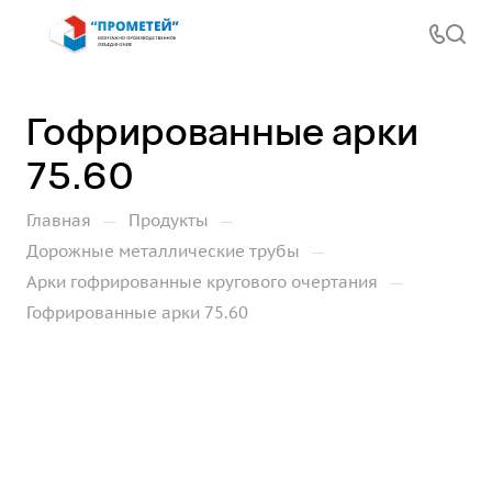
Гофрированные арки
75.60
—
—
Главная
Продукты
—
Дорожные металлические трубы
—
Арки гофрированные кругового очертания
Гофрированные арки 75.60