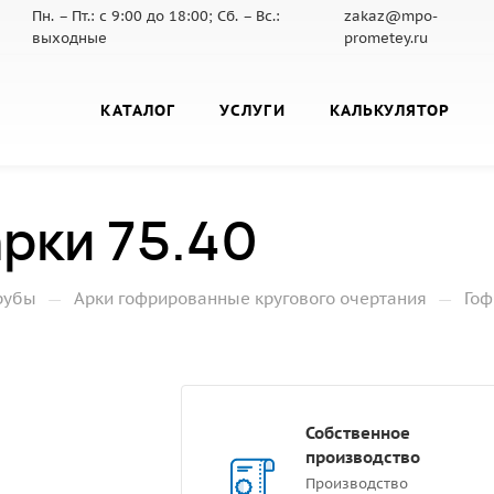
Пн. – Пт.: с 9:00 до 18:00; Сб. – Вс.:
zakaz@mpo-
выходные
prometey.ru
КАТАЛОГ
УСЛУГИ
КАЛЬКУЛЯТОР
рки 75.40
—
—
рубы
Арки гофрированные кругового очертания
Гоф
Собственное
производство
Производство