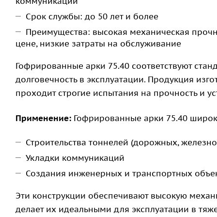
коммуникаций
Срок службы: до 50 лет и более
Преимущества: высокая механическая прочно
цене, низкие затраты на обслуживание
Гофрированные арки 75.40 соответствуют стан
долговечность в эксплуатации. Продукция изг
проходит строгие испытания на прочность и у
Применение:
Гофрированные арки 75.40 широк
Строительства тоннелей (дорожных, железн
Укладки коммуникаций
Создания инженерных и транспортных объе
Эти конструкции обеспечивают высокую механи
делает их идеальными для эксплуатации в тяже