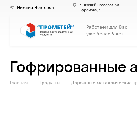
г. Нижний Новгород, ул.
Нижний Новгород
Ефремова, 2
Работаем для Вас
уже более 5 лет!
Гофрированные а
—
—
Главная
Продукты
Дорожные металлические т