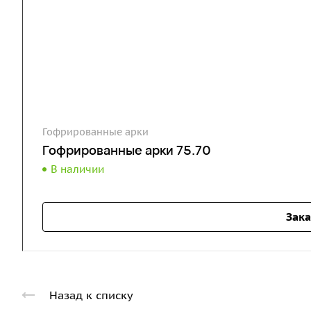
Гофрированные арки
Гофрированные арки 75.70
В наличии
Зака
Назад к списку