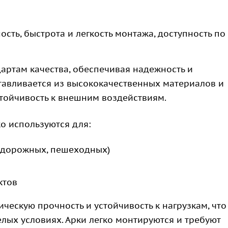
сть, быстрота и легкость монтажа, доступность по
дартам качества, обеспечивая надежность и
отавливается из высококачественных материалов и
стойчивость к внешним воздействиям.
о используются для:
одорожных, пешеходных)
ктов
ческую прочность и устойчивость к нагрузкам, что
лых условиях. Арки легко монтируются и требуют