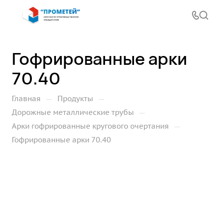
Гофрированные арки
70.40
—
—
Главная
Продукты
—
Дорожные металлические трубы
—
Арки гофрированные кругового очертания
Гофрированные арки 70.40