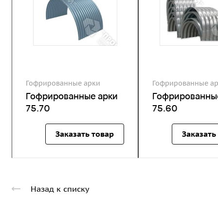
Гофрированные арки
Гофрированные а
Гофрированные арки
Гофрированны
75.70
75.60
Заказать товар
Заказать
Назад к списку