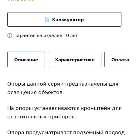
Калькулятор
Гарантия на изделие 10 лет
Описание
Характеристики
Оплата и 
Опоры данной серии предназначены для
освещения объектов.
На опоры устанавливаются кронштейн для
осветительных приборов.
Опора предусматривает подземный подвод