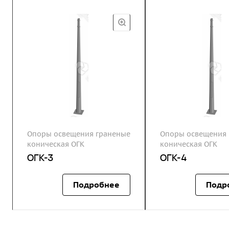
Опоры освещения граненые
Опоры освещения 
коническая ОГК
коническая ОГК
ОГК-3
ОГК-4
Подробнее
Подр