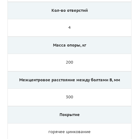
Кол-во отверстий
4
Масса опоры, кг
200
Межцентровое расстояние между болтами B, мм
300
Покрытие
горячее цинкование