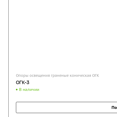
Опоры освещения граненые коническая ОГК
ОГК-3
В наличии
По