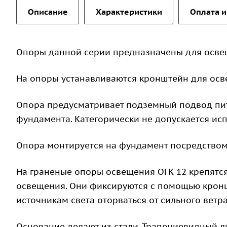
Описание
Характеристики
Оплата и
Опоры данной серии предназначены для осве
На опоры устанавливаются кронштейн для осв
Опора предусматривает подземный подвод пит
фундамента. Категорически не допускается ис
Опора монтируется на фундамент посредством
На граненые опоры освещения ОГК 12 крепятс
освещения. Они фиксируются с помощью кронш
источникам света оторваться от сильного ветра
Основание делают из стали. Трапециевидный ли