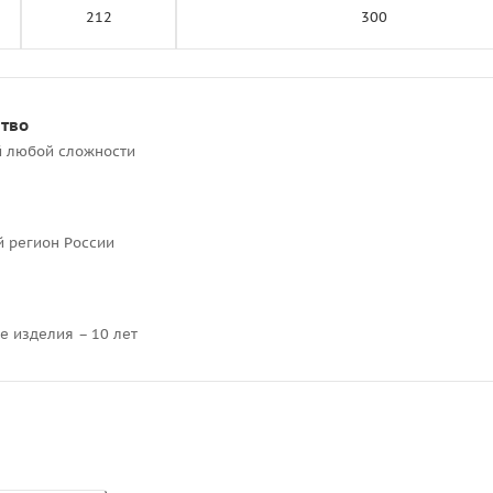
212
300
ство
й любой сложности
й регион России
е изделия – 10 лет