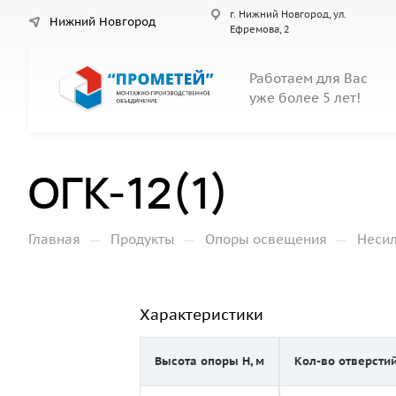
г. Нижний Новгород, ул.
Нижний Новгород
Ефремова, 2
Работаем для Вас
уже более 5 лет!
ОГК-12(1)
—
—
—
Главная
Продукты
Опоры освещения
Неси
Характеристики
Высота опоры Н, м
Кол-во отверсти