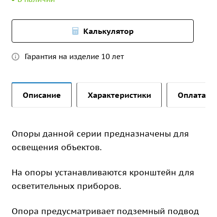
Калькулятор
Гарантия на изделие 10 лет
Описание
Характеристики
Оплата и 
Опоры данной серии предназначены для
освещения объектов.
На опоры устанавливаются кронштейн для
осветительных приборов.
Опора предусматривает подземный подвод