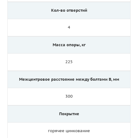
Кол-во отверстий
4
Масса опоры, кг
225
Межцентровое расстояние между болтами B, мм
300
Покрытие
горячее цинкование