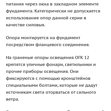
питания через окна в закладном элементе
фундамента. Категорически не допускается
использование опор данной серии в
качестве силовых.
Опора монтируется на фундамент
посредством фланцевого соединения.
На граненые опоры освещения ОГК 12
крепятся уличные фонари, светильники и
прочие приборы освещения. Они
фиксируются с помощью кронштейнов
специальными болтами, которые не дадут
источникам света оторваться от сильного
ветра.