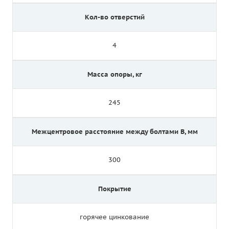
Кол-во отверстий
4
Масса опоры, кг
245
Межцентровое расстояние между болтами B, мм
300
Покрытие
горячее цинкование