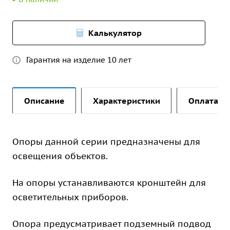
Калькулятор
Гарантия на изделие 10 лет
Описание
Характеристики
Оплата и 
Опоры данной серии предназначены для
освещения объектов.
На опоры устанавливаются кронштейн для
осветительных приборов.
Опора предусматривает подземный подвод