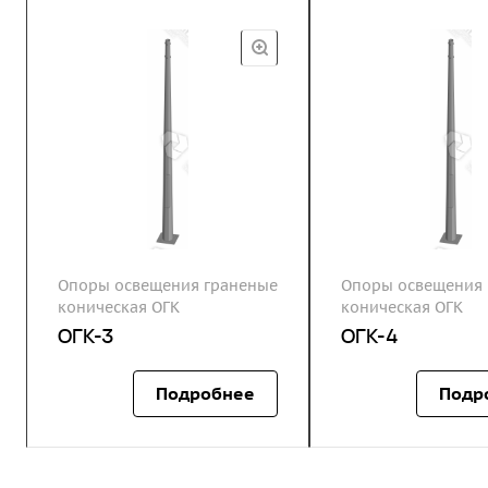
Опоры освещения граненые
Опоры освещения 
коническая ОГК
коническая ОГК
ОГК-3
ОГК-4
Подробнее
Подр