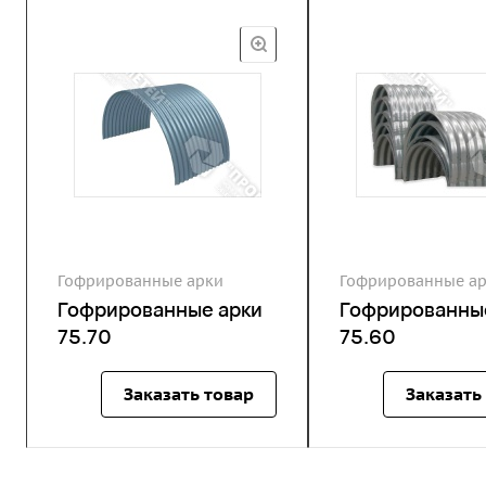
Гофрированные арки
Гофрированные а
Гофрированные арки
Гофрированны
75.70
75.60
Заказать товар
Заказать