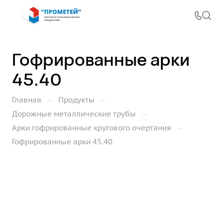
Гофрированные арки
45.40
—
—
Главная
Продукты
—
Дорожные металлические трубы
—
Арки гофрированные кругового очертания
Гофрированные арки 45.40