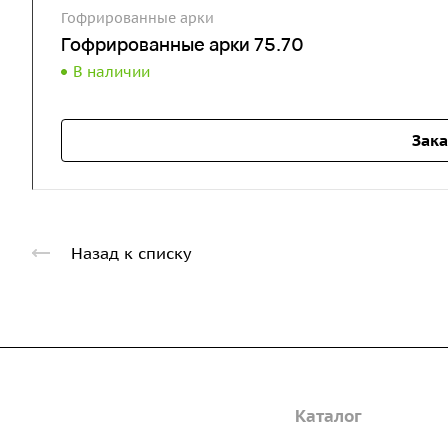
Гофрированные арки
Гофрированные арки 75.70
В наличии
Зака
Назад к списку
Компания
Каталог