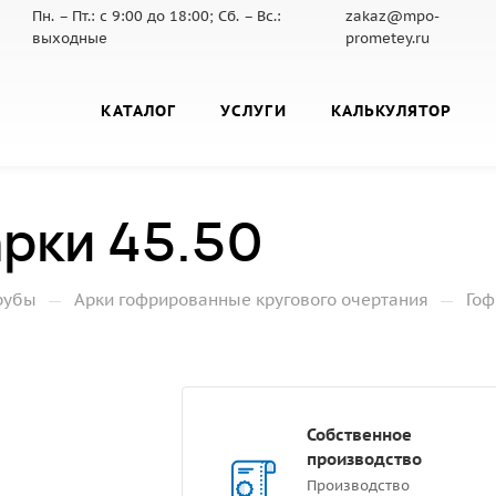
Пн. – Пт.: с 9:00 до 18:00; Сб. – Вс.:
zakaz@mpo-
выходные
prometey.ru
КАТАЛОГ
УСЛУГИ
КАЛЬКУЛЯТОР
рки 45.50
—
—
рубы
Арки гофрированные кругового очертания
Гоф
Собственное
производство
Производство