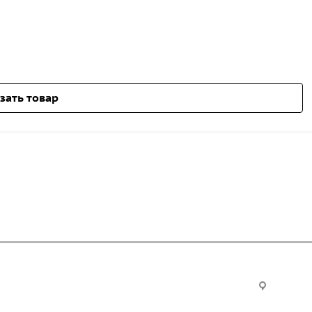
зать товар
Услуги
Офис:
ул. Вы