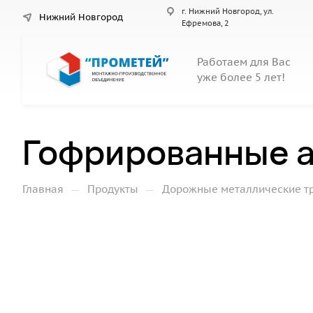
г. Нижний Новгород, ул.
Нижний Новгород
Ефремова, 2
Работаем для Вас
уже более 5 лет!
Гофрированные а
—
—
Главная
Продукты
Дорожные металлические т